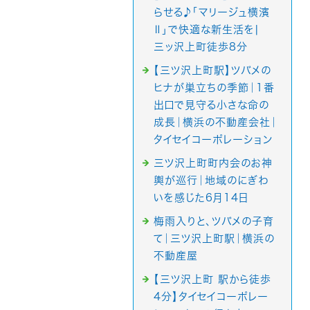
らせる♪「マリージュ横濱
Ⅱ」で快適な新生活を|
三ッ沢上町徒歩8分
【三ツ沢上町駅】ツバメの
ヒナが巣立ちの季節｜1番
出口で見守る小さな命の
成長｜横浜の不動産会社｜
タイセイコーポレーション
三ツ沢上町町内会のお神
輿が巡行｜地域のにぎわ
いを感じた6月14日
梅雨入りと、ツバメの子育
て｜三ツ沢上町駅｜横浜の
不動産屋
【三ツ沢上町 駅から徒歩
4分】タイセイコーポレー