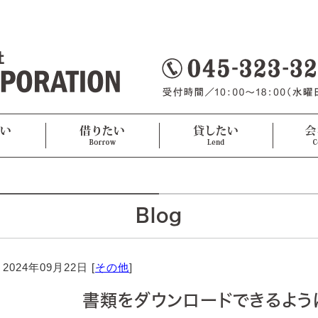
Blog
2024年09月22日 [
その他
]
書類をダウンロードできるよう