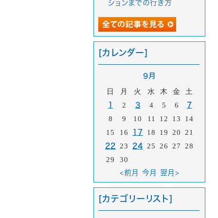
ションまでの行き方
[カレンダー]
9月
日
月
火
水
木
金
土
1
2
3
4
5
6
7
8
9
10
11
12
13
14
15
16
17
18
19
20
21
22
23
24
25
26
27
28
29
30
<前月
今月
翌月>
[カテゴリーリスト]