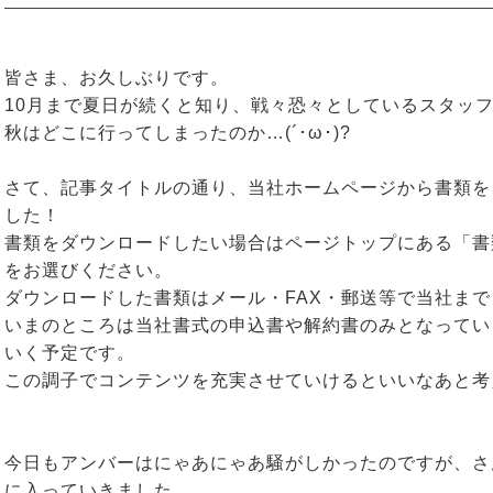
皆さま、お久しぶりです。
10月まで夏日が続くと知り、戦々恐々としているスタッフ
秋はどこに行ってしまったのか…(´･ω･)?
さて、記事タイトルの通り、当社ホームページから書類を
した！
書類をダウンロードしたい場合はページトップにある「書
をお選びください。
ダウンロードした書類はメール・FAX・郵送等で当社ま
いまのところは当社書式の申込書や解約書のみとなってい
いく予定です。
この調子でコンテンツを充実させていけるといいなあと考
今日もアンバーはにゃあにゃあ騒がしかったのですが、さ
に入っていきました。