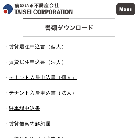
書類ダウンロード
・
賃貸居住申込書（個人）
・
賃貸居住申込書（法人）
・
テナント入居申込書（個人）
・
テナント入居申込書（法人）
・
駐車場申込書
・
賃貸借契約解約届