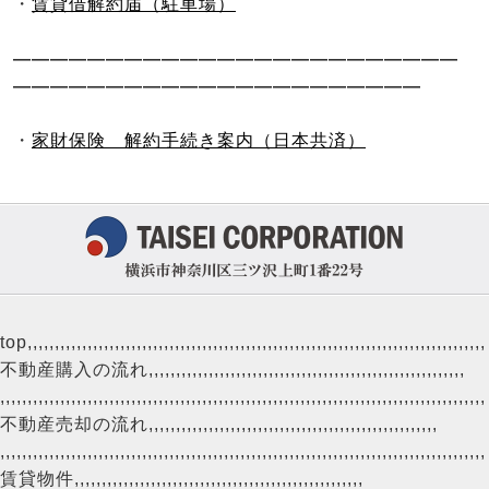
・
賃貸借解約届（駐車場）
――――――――――――――――――――――――
――――――――――――――――――――――
・
家財保険 解約手続き案内（日本共済）
top
,,,,,,,,,,,,,,,,,,,,,,,,,,,,,,,,,,,,,,,,,,,,,,,,,,,,,,,,,,,,,,,,,,,,,,,,,,,,,,,,,,,,
不動産購入の流れ
,,,,,,,,,,,,,,,,,,,,,,,,,,,,,,,,,,,,,,,,,,,,,,,,,,,,,,,,,,
,,,,,,,,,,,,,,,,,,,,,,,,,,,,,,,,,,,,,,,,,,,,,,,,,,,,,,,,,,,,,,,,,,,,,,,,,,,,,,,,,,,,,,,,,
不動産売却の流れ
,,,,,,,,,,,,,,,,,,,,,,,,,,,,,,,,,,,,,,,,,,,,,,,,,,,,,
,,,,,,,,,,,,,,,,,,,,,,,,,,,,,,,,,,,,,,,,,,,,,,,,,,,,,,,,,,,,,,,,,,,,,,,,,,,,,,,,,,,,,,,,,
賃貸物件
,,,,,,,,,,,,,,,,,,,,,,,,,,,,,,,,,,,,,,,,,,,,,,,,,,,,,