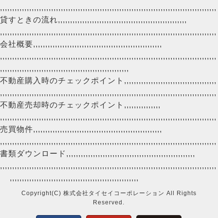
,,,,,,,,,,,,,,,,,,,,,,,,,,,,,,,,,,,,,,,,,,,,,,,,,,,,,,,,,,,,,,,,,,,,,,,,,,,,,,,,,,,,,,,,,
貸すときの流れ
,,,,,,,,,,,,,,,,,,,,,,,,,,,,,,,,,,,,,,,,,,,,,,,,,,,,,
,,,,,,,,,,,,,,,,,,,,,,,,,,,,,,,,,,,,,,,,,,,,,,,,,,,,,,,,,,,,,,,,,,,,,,,,,,,,,,,,,,,,,,,,,
会社概要
,,,,,,,,,,,,,,,,,,,,,,,,,,,,,,,,,,,,,,,,,,,,,,,,,,,,,
,,,,,,,,,,,,,,,,,,,,,,,,,,,,,,,,,,,,,,,,,,,,,,,,,,,,,,,,,,,,,,,,,,,,,,,,,,,,,,,,,,,,,,,,,
,,,,,,,,,,,,,,,,,,,,,,,,,,,,,,,,,,,,,,,,,,,,,,,,,,,,,
不動産購入時のチェックポイント
,,,,,,,,,,,,,,,,,,,,,,,,,,,,,,,,,,,,,,
,,,,,,,,,,,,,,,,,,,,,,,,,,,,,,,,,,,,,,,,,,,,,,,,,,,,,,,,,,,,,,,,,,,,,,,,,,,,,,,,,,,,,,,,,
不動産売却時のチェックポイント
,,,,,,,,,,,,,,,
,,,,,,,,,,,,,,,,,,,,,,,,,,,,,,,,,,,,,,,,,,,,,,,,,,,,,,,,,,,,,,,,,,,,,,,,,,,,,,,,,,,,,,,,,
売買物件
,,,,,,,,,,,,,,,,,,,,,,,,,,,,,,,,,,,,,,,,,,,,,,,,,,,,,
,,,,,,,,,,,,,,,,,,,,,,,,,,,,,,,,,,,,,,,,,,,,,,,,,,,,,,,,,,,,,,,,,,,,,,,,,,,,,,,,,,,,,,,,,
書類ダウンロード
,,,,,,,,,,,,,,,,,,,,,,,,,,,,,,,,,,,,,,,,,,,,,,,,,,,,,
,,,,,,,,,,,,,,,,,,,,,,,,,,,,,,,,,,,,,,,,,,,,,,,,,,,,,,,,,,,,,,,,,,,,,,,,,,,,,,,,,,,,,,,,,
,,,,,,,,,,,,,,,,,,,,,,,,,,,,,,,,,,,,,,,,,,,,,,,,,,,,,
Copyright(C) 株式会社タイセイコーポレーション All Rights
Reserved.