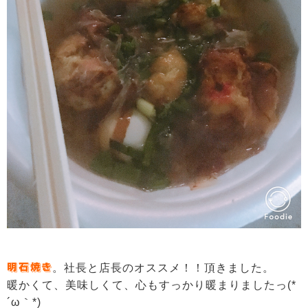
明石焼き
。社長と店長のオススメ！！頂きました。
暖かくて、美味しくて、心もすっかり暖まりましたっ(*
´ω｀*)