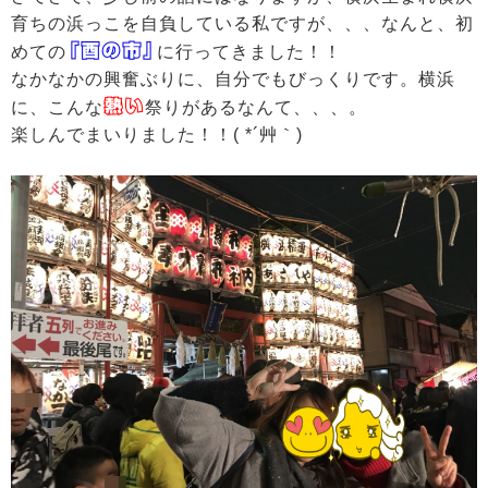
育ちの浜っこを自負している私ですが、、、なんと、初
「酉の市」
めての
に行ってきました！！
なかなかの興奮ぶりに、自分でもびっくりです。横浜
熱い
に、こんな
祭りがあるなんて、、、。
楽しんでまいりました！！( *´艸｀)