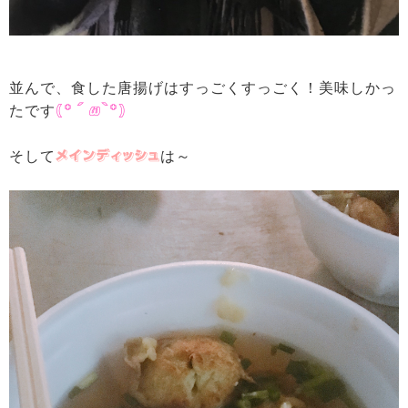
並んで、食した唐揚げはすっごくすっごく！美味しかっ
たです
(*´ω`*)
そして
メインディッシュ
は～