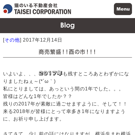
[
その他
]
2017年12月14日
商売繁盛！！酉の市！！！
２０１７年
いよいよ、、、
も残すところあとわずかにな
りましたねぇ～(*´ω｀)
私にとりましては、あっという間の1年でした。。。
皆様はどんな1年でしたか？？
残りの2017年が素敵に過ごせますように、そして！！
来る2018年が皆様にとって幸多き1年になりますよう
に、お祈り申し上げます。
さてさて、少し前の話にはなりますが、横浜生まれ横浜