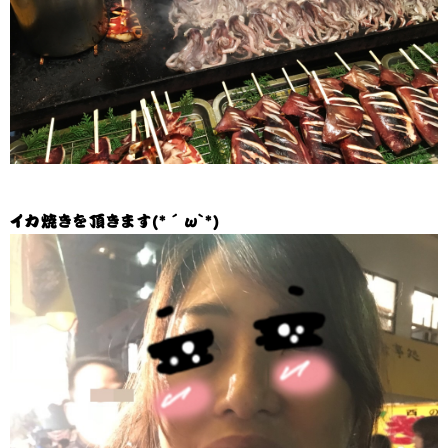
イカ焼きを頂きます(*´ω`*)