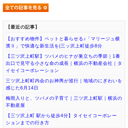
【最近の記事】
【おすすめ物件】ペットと暮らせる♪「マリージュ横
濱Ⅱ」で快適な新生活を|三ッ沢上町徒歩8分
【三ツ沢上町駅】ツバメのヒナが巣立ちの季節｜1番
出口で見守る小さな命の成長｜横浜の不動産会社｜タ
イセイコーポレーション
三ツ沢上町町内会のお神輿が巡行｜地域のにぎわいを
感じた6月14日
梅雨入りと、ツバメの子育て｜三ツ沢上町駅｜横浜の
不動産屋
【三ツ沢上町 駅から徒歩4分】タイセイコーポレー
ションまでの行き方