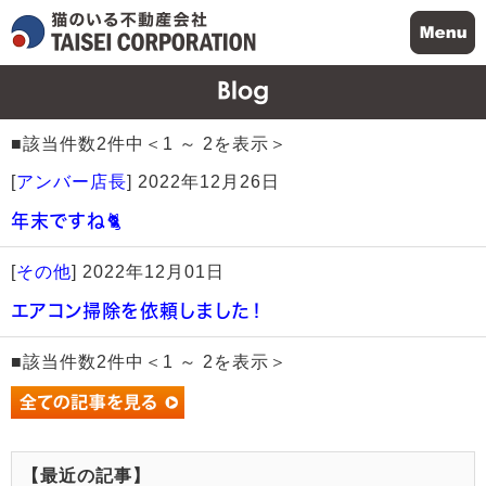
■該当件数2件中＜1 ～ 2を表示＞
[
アンバー店長
]
2022年12月26日
年末ですね🐈
[
その他
]
2022年12月01日
エアコン掃除を依頼しました！
■該当件数2件中＜1 ～ 2を表示＞
【最近の記事】