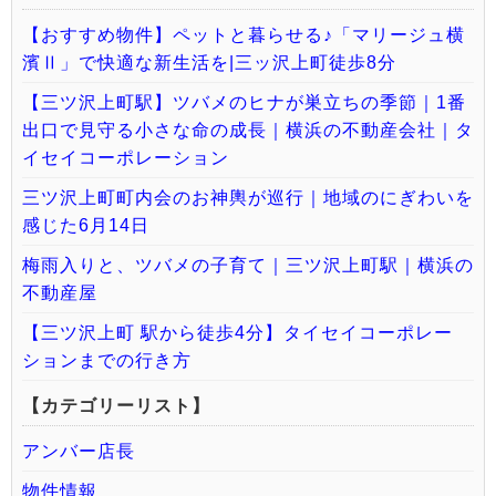
【おすすめ物件】ペットと暮らせる♪「マリージュ横
濱Ⅱ」で快適な新生活を|三ッ沢上町徒歩8分
【三ツ沢上町駅】ツバメのヒナが巣立ちの季節｜1番
出口で見守る小さな命の成長｜横浜の不動産会社｜タ
イセイコーポレーション
三ツ沢上町町内会のお神輿が巡行｜地域のにぎわいを
感じた6月14日
梅雨入りと、ツバメの子育て｜三ツ沢上町駅｜横浜の
不動産屋
【三ツ沢上町 駅から徒歩4分】タイセイコーポレー
ションまでの行き方
【カテゴリーリスト】
アンバー店長
物件情報