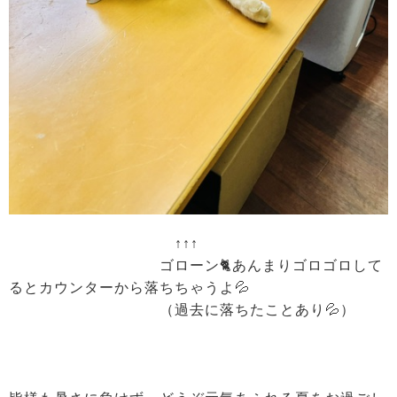
↑↑↑
ゴローン🐈あんまりゴロゴロして
るとカウンターから落ちちゃうよ💦
（過去に落ちたことあり💦）