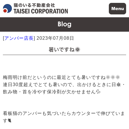
[
アンバー店長
]
2023年07月08日
暑いですね🌞
梅雨明け前だというのに最近とても暑いですね🌞🌞🌞
連日30度超えでとても暑いので、出かけるときに日傘・
飲み物・首を冷やす保冷剤が欠かせません💦
看板猫のアンバーも気づいたらカウンターで伸びていま
す🐈