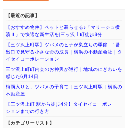
【最近の記事】
【おすすめ物件】ペットと暮らせる♪「マリージュ横
濱Ⅱ」で快適な新生活を|三ッ沢上町徒歩8分
【三ツ沢上町駅】ツバメのヒナが巣立ちの季節｜1番
出口で見守る小さな命の成長｜横浜の不動産会社｜タ
イセイコーポレーション
三ツ沢上町町内会のお神輿が巡行｜地域のにぎわいを
感じた6月14日
梅雨入りと、ツバメの子育て｜三ツ沢上町駅｜横浜の
不動産屋
【三ツ沢上町 駅から徒歩4分】タイセイコーポレー
ションまでの行き方
【カテゴリーリスト】