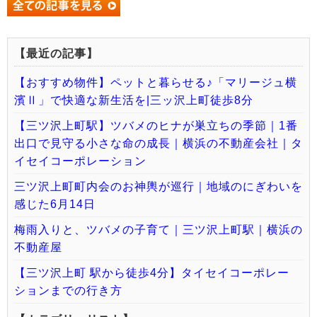
【最近の記事】
【おすすめ物件】ペットと暮らせる♪「マリージュ横
濱Ⅱ」で快適な新生活を|三ッ沢上町徒歩8分
【三ツ沢上町駅】ツバメのヒナが巣立ちの季節｜1番
出口で見守る小さな命の成長｜横浜の不動産会社｜タ
イセイコーポレーション
三ツ沢上町町内会のお神輿が巡行｜地域のにぎわいを
感じた6月14日
梅雨入りと、ツバメの子育て｜三ツ沢上町駅｜横浜の
不動産屋
【三ツ沢上町 駅から徒歩4分】タイセイコーポレー
ションまでの行き方