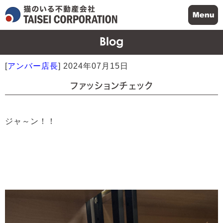
[
アンバー店長
]
2024年07月15日
ファッションチェック
ジャ～ン！！