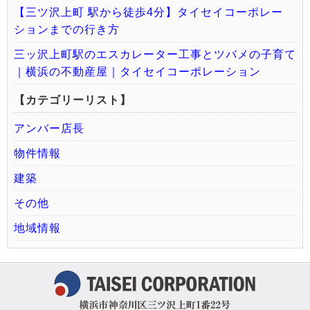
【三ツ沢上町 駅から徒歩4分】タイセイコーポレー
ションまでの行き方
三ッ沢上町駅のエスカレーター工事とツバメの子育て
｜横浜の不動産屋｜タイセイコーポレーション
【カテゴリーリスト】
アンバー店長
物件情報
建築
その他
地域情報