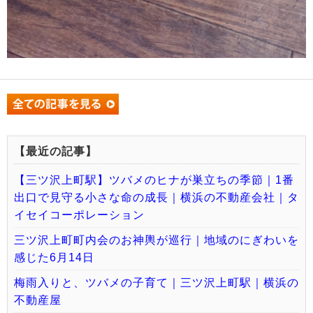
【最近の記事】
【三ツ沢上町駅】ツバメのヒナが巣立ちの季節｜1番
出口で見守る小さな命の成長｜横浜の不動産会社｜タ
イセイコーポレーション
三ツ沢上町町内会のお神輿が巡行｜地域のにぎわいを
感じた6月14日
梅雨入りと、ツバメの子育て｜三ツ沢上町駅｜横浜の
不動産屋