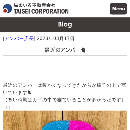
[
アンバー店長
]
2023年03月17日
最近のアンバー🐈
最近のアンバーは暖かくなってきたからか椅子の上で寛
いでいます🐈
（寒い時期はカゴの中で寝ていることが多かったです）
↓↓↓