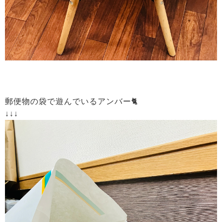
郵便物の袋で遊んでいるアンバー🐈
↓↓↓