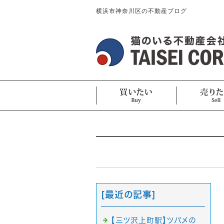
横浜市神奈川区の不動産ブログ
[最近の記事]
【三ツ沢上町駅】ツバメの