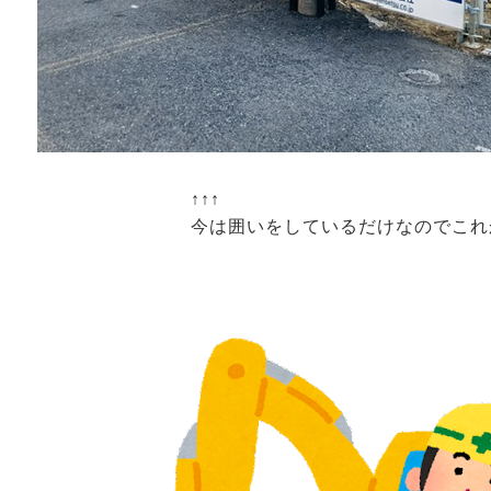
↑↑↑
今は囲いをしているだけなのでこれからど