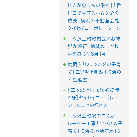
ヒナが巣立ちの季節｜1番
出口で見守る小さな命の
成長｜横浜の不動産会社｜
タイセイコーポレーション
三ツ沢上町町内会のお神
輿が巡行｜地域のにぎわ
いを感じた6月14日
梅雨入りと、ツバメの子育
て｜三ツ沢上町駅｜横浜の
不動産屋
【三ツ沢上町 駅から徒歩
4分】タイセイコーポレー
ションまでの行き方
三ッ沢上町駅のエスカ
レーター工事とツバメの子
育て｜横浜の不動産屋｜タ