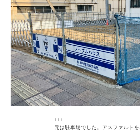
↑↑↑
元は駐車場でした。アスファルトをユン