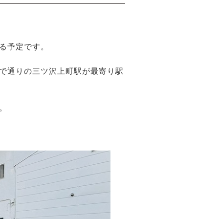
る予定です。
で通りの三ツ沢上町駅が最寄り駅
。