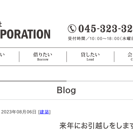
Blog
2023年08月06日 [
建築
]
来年にお引越しをします(