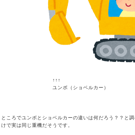
↑↑↑
ユンボ（ショベルカー）
ところでユンボとショベルカーの違いは何だろう？？と調
けで実は同じ重機だそうです。