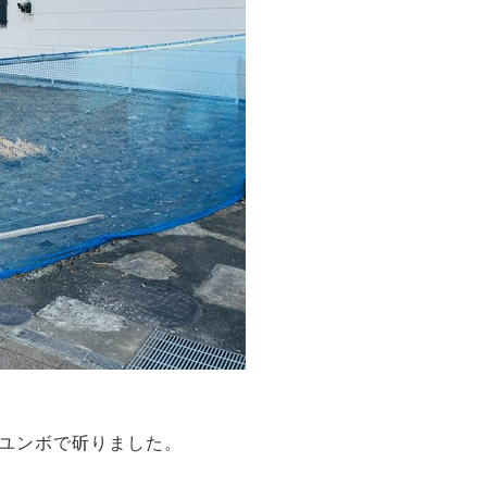
ボで斫りました。