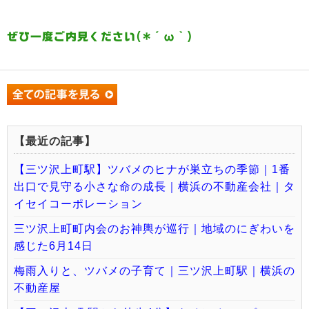
ぜひ一度ご内見ください(*´ω｀)
【最近の記事】
【三ツ沢上町駅】ツバメのヒナが巣立ちの季節｜1番
出口で見守る小さな命の成長｜横浜の不動産会社｜タ
イセイコーポレーション
三ツ沢上町町内会のお神輿が巡行｜地域のにぎわいを
感じた6月14日
梅雨入りと、ツバメの子育て｜三ツ沢上町駅｜横浜の
不動産屋