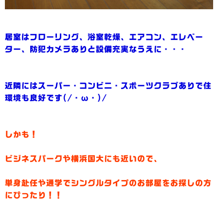
居室はフローリング、浴室乾燥、エアコン、エレベー
ター、防犯カメラありと設備充実なうえに・・・
近隣にはスーパー・コンビニ・スポーツクラブありで住
環境も良好です(/・ω・)/
しかも！
ビジネスパークや横浜国大にも近いので、
単身赴任や通学でシングルタイプのお部屋をお探しの方
にぴったり！！