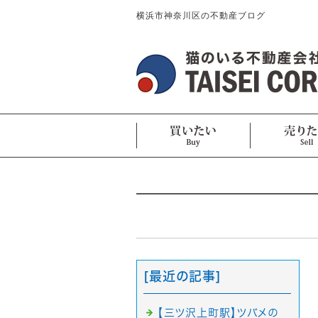
横浜市神奈川区の不動産ブログ
[最近の記事]
【三ツ沢上町駅】ツバメの