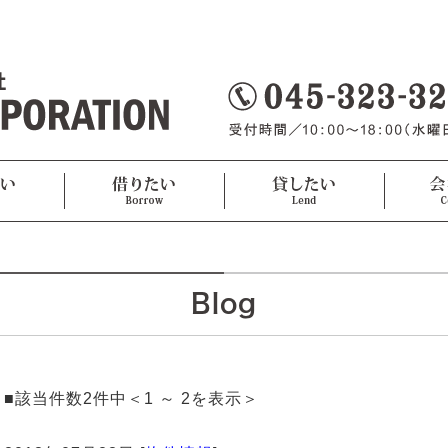
Blog
■該当件数2件中＜1 ～ 2を表示＞