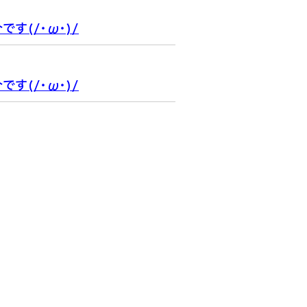
す(/・ω・)/
す(/・ω・)/