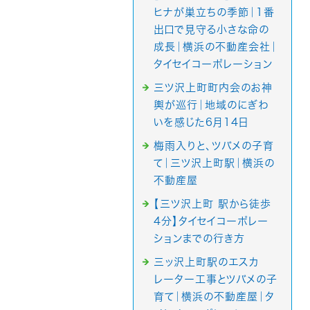
ヒナが巣立ちの季節｜1番
出口で見守る小さな命の
成長｜横浜の不動産会社｜
タイセイコーポレーション
三ツ沢上町町内会のお神
輿が巡行｜地域のにぎわ
いを感じた6月14日
梅雨入りと、ツバメの子育
て｜三ツ沢上町駅｜横浜の
不動産屋
【三ツ沢上町 駅から徒歩
4分】タイセイコーポレー
ションまでの行き方
三ッ沢上町駅のエスカ
レーター工事とツバメの子
育て｜横浜の不動産屋｜タ